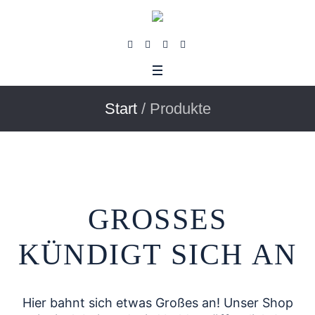
Start
/ Produkte
GROSSES K
ÜNDIGT SICH AN
us
Hier bahnt sich etwas Großes an! Unser Shop